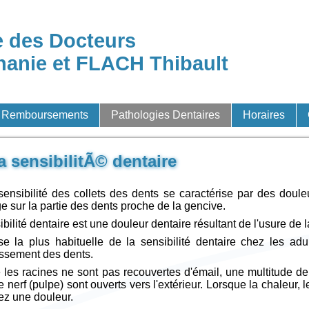
e des Docteurs
anie et FLACH Thibault
t Remboursements
Pathologies Dentaires
Horaires
a sensibilitÃ© dentaire
sensibilité des collets des dents se caractérise par des doul
e sur la partie des dents proche de la gencive.
ibilité dentaire est une douleur dentaire résultant de l'usure de 
e la plus habituelle de la sensibilité dentaire chez les adu
ssement des dents.
es racines ne sont pas recouvertes d'émail, une multitude de
e nerf (pulpe) sont ouverts vers l'extérieur. Lorsque la chaleur,
ez une douleur.