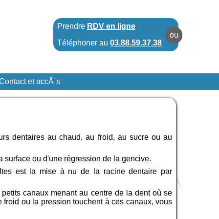
Prendre
RDV en ligne
ou
Téléphoner au
03.88.59.37.38
Contact et accÃ¨s
eurs dentaires au chaud, au froid, au sucre ou au
la surface ou d'une régression de la gencive.
ltes est la mise à nu de la racine dentaire par
 petits canaux menant au centre de la dent où se
 le froid ou la pression touchent à ces canaux, vous